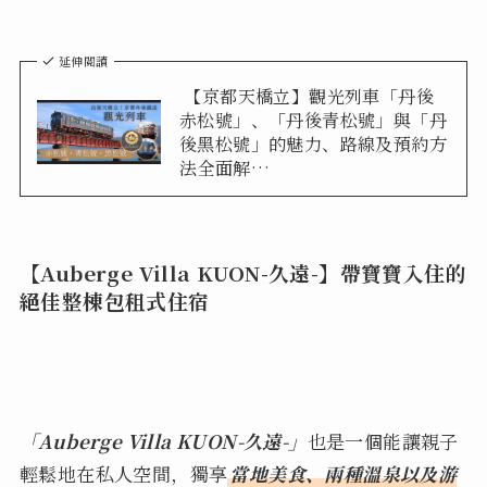
延伸閱讀
【京都天橋立】觀光列車「丹後
赤松號」、「丹後青松號」與「丹
後黑松號」的魅力、路線及預約方
法全面解…
【Auberge Villa KUON-久遠-】帶寶寶入住的
絕佳整棟包租式住宿
「Auberge Villa KUON-久遠-」
也是一個能讓親子
輕鬆地在私人空間，獨享
當地美食、兩種溫泉以及游