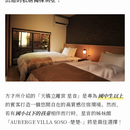
方才所介紹的「天橋立離宮 星音」是專為
國中生以上
的賓客打造一個悠閒自在的高質感住宿環境。然而，
若有
國小以下的孩童
相伴而行時，星音的姊妹館
「AUBERGE VILLA SOSO -楚楚-」將是最佳選擇！