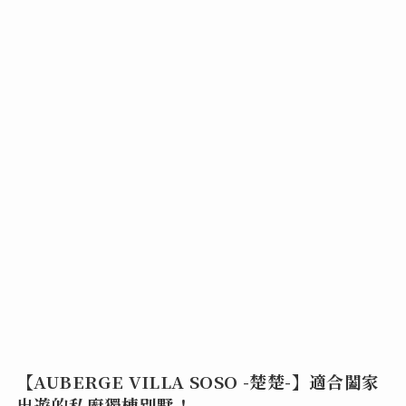
【AUBERGE VILLA SOSO -楚楚-】適合闔家
出遊的私廚獨棟別墅！