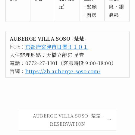
㎡
+餐廳
泉・銀
+廚房
溫泉
AUBERGE VILLA SOSO -楚楚-
地址：
京都府宮津市日置３１０１
入住辦理地點：天橋立離宮 星音
電話：0772-27-1101（客服時段 9:00-18:00）
官網：
https://zh.auberge-soso.com/
AUBERGE VILLA SOSO -楚楚-
RESERVATION