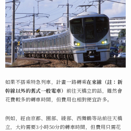
如果不搭乘特急列車，計畫一路轉乘
在來線（註：新
幹線以外的舊式一般電車）
前往天橋立的話，雖然會
花費較多的轉車時間，但費用也相對便宜許多。
例如，經由京都、園部、綾部、西舞鶴等站前往天橋
立，大約需要3小時50分的轉車時間，但費用只需花