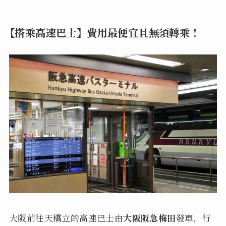
【搭乘高速巴士】費用最便宜且無須轉乘！
大阪前往天橋立的高速巴士由
大阪阪急梅田
發車，行