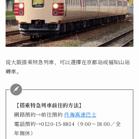
從大阪搭乘特急列車，可以選擇在京都站或福知山站
轉車。
【搭乘特急列車前往的方法】
網路預約→前往預約
丹海高速巴士
電話預約→0120-15-8814（9:00～18:00／全
年無休）