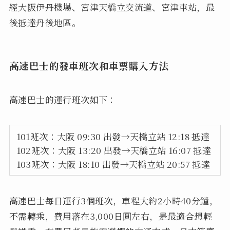
經大阪伊丹機場、宮津天橋立交流道、宮津車站，最
後抵達丹後地區。
高速巴士的發車班次和車票購入方法
高速巴士的運行班次如下：
101班次：大阪 09:30 出發→天橋立站 12:18 抵達
102班次：大阪 13:20 出發→天橋立站 16:07 抵達
103班次：大阪 18:10 出發→天橋立站 20:57 抵達
高速巴士每日運行3個班次，車程大約2小時40分鐘，
不需轉乘，費用落在3,000日圓左右，是最適合想輕