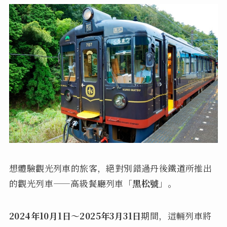
想體驗觀光列車的旅客，絕對別錯過丹後鐵道所推出
的觀光列車——高級餐廳列車「
黑松號
」。
2024年10月1日～2025年3月31日
期間，這輛列車將