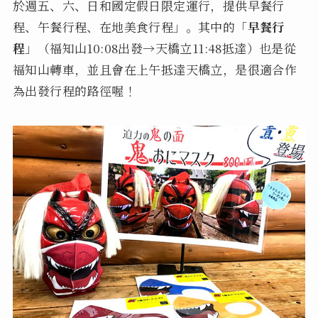
於週五、六、日和國定假日限定運行，提供早餐行
程、午餐行程、在地美食行程」。其中的「
早餐行
程
」（福知山10:08出發→天橋立11:48抵達）也是從
福知山轉車，並且會在上午抵達天橋立，是很適合作
為出發行程的路徑喔！