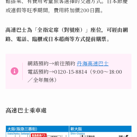
鬆搭乘、有費用考量旅客選擇的交通方式。日本節慶
或連假等旺季期間，費用將加價200日圓。
高速巴士為「全指定席（對號座）」座位，可經由網
路、電話、臨櫃或日本超商等方式提前購票。
網路預約→前往預約
丹海高速巴士
電話預約→0120-15-8814（9:00～18:00
／全年無休）
高速巴士乘車處