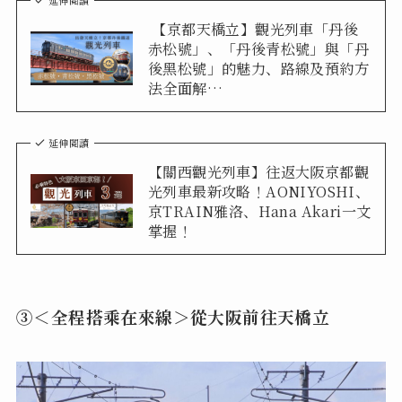
【京都天橋立】觀光列車「丹後
赤松號」、「丹後青松號」與「丹
後黑松號」的魅力、路線及預約方
法全面解…
延伸閱讀
【關西觀光列車】往返大阪京都觀
光列車最新攻略！AONIYOSHI、
京TRAIN雅洛、Hana Akari一文
掌握！
③＜全程搭乘在來線＞從大阪前往天橋立