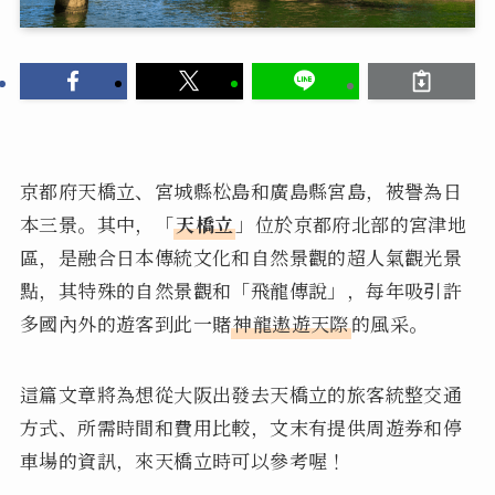
京都府天橋立、宮城縣松島和廣島縣宮島，被譽為日
本三景。其中，「
天橋立
」位於京都府北部的宮津地
區，是融合日本傳統文化和自然景觀的超人氣觀光景
點，其特殊的自然景觀和「飛龍傳說」，每年吸引許
多國內外的遊客到此一賭
神龍遨遊天際
的風采。
這篇文章將為想從大阪出發去天橋立的旅客統整交通
方式、所需時間和費用比較，文末有提供周遊券和停
車場的資訊，來天橋立時可以參考喔！