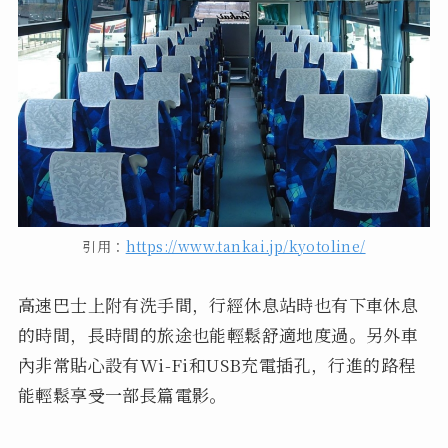
引用：
https://www.tankai.jp/kyotoline/
高速巴士上附有洗手間，行經休息站時也有下車休息
的時間，長時間的旅途也能輕鬆舒適地度過。另外車
內非常貼心設有Wi-Fi和USB充電插孔，行進的路程
能輕鬆享受一部長篇電影。