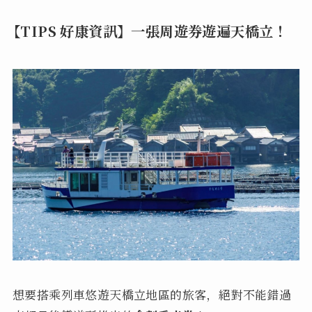
【TIPS 好康資訊】一張周遊券遊遍天橋立！
想要搭乘列車悠遊天橋立地區的旅客，絕對不能錯過