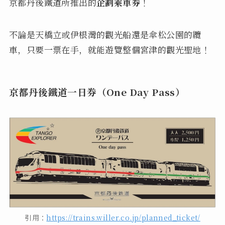
京都丹後鐵道所推出的
企劃乘車券
！
不論是天橋立或伊根灣的觀光船還是傘松公園的纜
車，只要一票在手，就能遊覽整個宮津的觀光聖地！
京都丹後鐵道一日券（One Day Pass）
引用：
https://trains.willer.co.jp/planned_ticket/