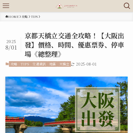
HOME
攻略
TIPS
京都天橋立交通全攻略！【大阪出
2025
發】價格、時間、優惠票券、停車
8/01
場《總整理》
攻略
TIPS
交通資訊
地區
天橋立
2025-08-01