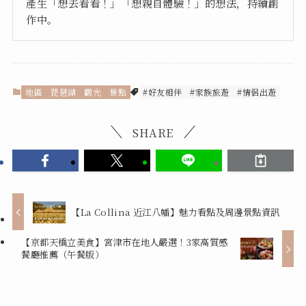
產生「想去看看！」「想親自體驗！」的想法，持續創
作中。
地區
琵琶湖
觀光
景點
#好友相伴
#家族旅遊
#情侶出遊
SHARE
【La Collina 近江八幡】魅力看點及周邊景點資訊
【京都天橋立美食】宮津市在地人嚴選！3家高質感
餐廳推薦（午餐版）