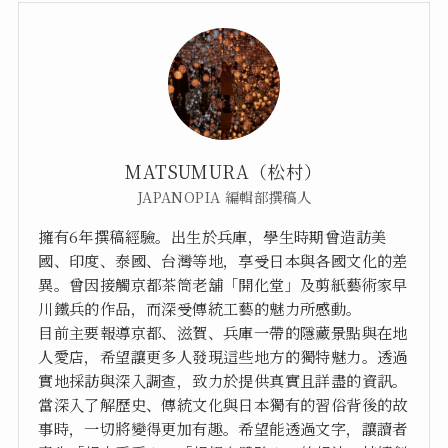
MATSUMURA（松村）
JAPANOPIA 編輯部撰稿人
擁有6年撰稿經驗。出生於兵庫，學生時期曾造訪美
國、印度、泰國、台灣等地，享受日本與各國文化的差
異。曾因接觸京都茶筒老舖「開化堂」及剪紙藝術家早
川鐵兵的作品，而深受傳統工藝的魅力所感動。
目前主要報導京都、滋賀、兵庫一帶的隱藏景點與在地
人愛店，希望讓更多人發現這些地方的獨特魅力。透過
實地採訪與深入調查，致力於提供真實且詳盡的資訊。
當深入了解歷史、傳統文化與日本獨有的習俗背後的故
事時，一切將變得更加有趣。希望能透過文字，讓讀者