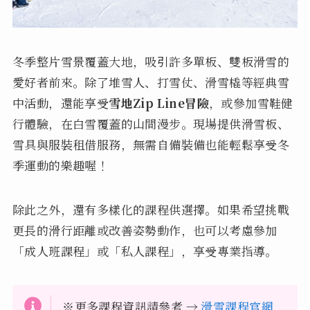
冬季整片雪景覆蓋大地，吸引許多單板、雙板滑雪的
愛好者前來。除了堆雪人、打雪仗、滑雪橇等經典雪
中活動，還能享受
雪地Zip Line冒險
，或參加雪鞋健
行體驗，在白雪覆蓋的山間漫步。現場提供滑雪板、
雪具與服裝租借服務，無需自備裝備也能輕鬆享受冬
季運動的樂趣喔！
除此之外，還有多樣化的課程供選擇。如果希望挑戰
更長的滑行距離或改善姿勢動作，也可以考慮參加
「成人班課程」或「私人課程」，享受專業指導。
※更多課程資訊請參考 →
滑雪課程官網