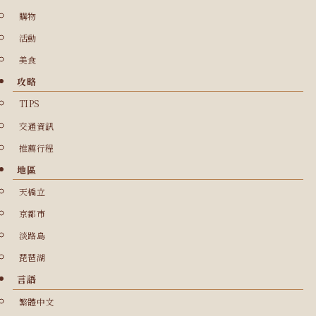
購物
活動
美食
攻略
TIPS
交通資訊
推薦行程
地區
天橋立
京都市
淡路島
琵琶湖
言語
繁體中文