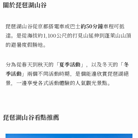
關於琵琶湖山谷
琵琶湖山谷從京都搭電車或巴士
約50分鐘
車程可抵
達。是從海拔約1,100公尺的打見山延伸到蓬萊山山頂
的避暑度假勝地。
分為從春天到秋天的
「夏季活動」
，以及冬天的
「冬
季活動」
兩個不同活動時期，是個能邊欣賞琵琶湖絕
景，一邊享受各式活動體驗的人氣觀光景點。
琵琶湖山谷看點推薦