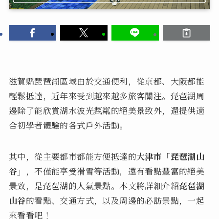
滋賀縣琵琶湖區域由於交通便利，從京都、大阪都能
輕鬆抵達，近年來受到越來越多旅客關注。琵琶湖周
邊除了能欣賞湖水波光粼粼的絕美景致外，還提供適
合初學者體驗的各式戶外活動。
其中，從主要都市都能方便抵達的
大津市「琵琶湖山
谷」
，不僅能享受滑雪等活動，還有看點豐富的絕美
景致，是琵琶湖的人氣景點。本文將詳細介紹
琵琶湖
山谷
的看點、交通方式，以及周邊的必訪景點，一起
來看看吧！