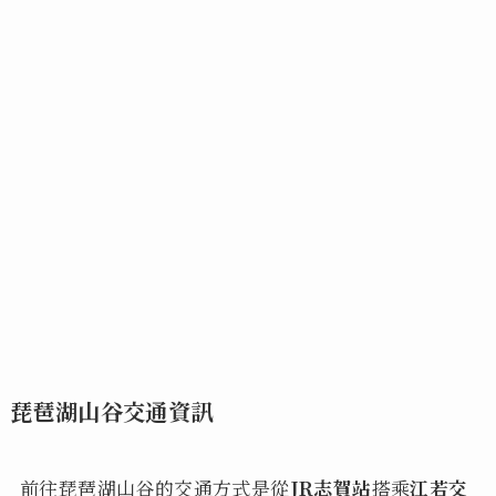
琵琶湖山谷交通資訊
前往琵琶湖山谷的交通方式是從
JR志賀站
搭乘
江若交