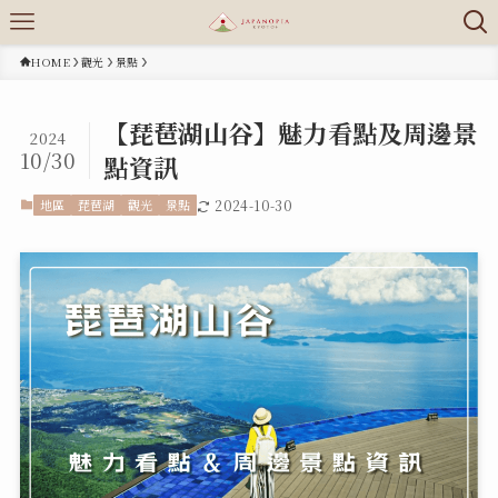
HOME
觀光
景點
【琵琶湖山谷】魅力看點及周邊景
2024
10/30
點資訊
地區
琵琶湖
觀光
景點
2024-10-30