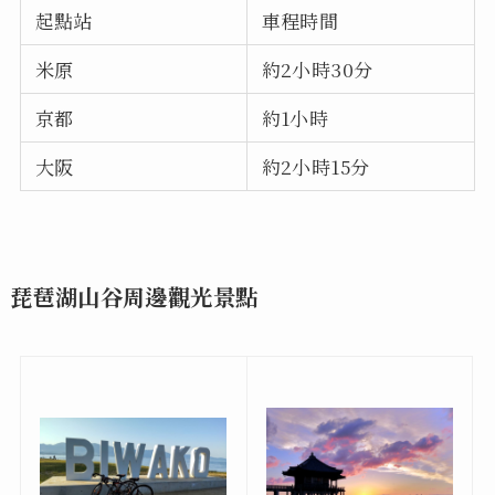
起點站
車程時間
米原
約2小時30分
京都
約1小時
大阪
約2小時15分
琵琶湖山谷周邊觀光景點