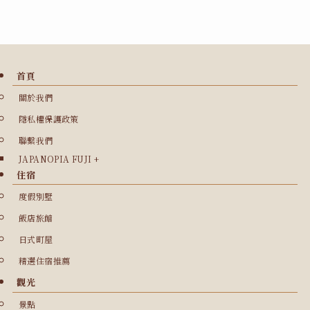
首頁
關於我們
隱私權保護政策
聯繫我們
JAPANOPIA FUJI +
住宿
度假別墅
飯店旅館
日式町屋
精選住宿推薦
觀光
景點