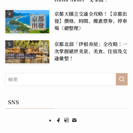
京都天橋立交通全攻略！【京都出
發】價格、時間、優惠票券、停車
場《總整理》
京都北部「伊根舟屋」全攻略：一
次掌握絕世美景、美食、住宿及交
通彙整！
SNS