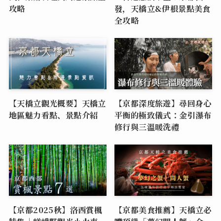
攻略
發，天橋立&伊根景點美食
全攻略
【天橋立觀光概要】天橋立
【京都深度旅遊】尋回身心
地區魅力看點、景點介紹
平衡的極致儀式：金引瀑布
修行與三溫暖洗禮
【京都2025秋】洛西賞楓
【京都美食推薦】天橋立必