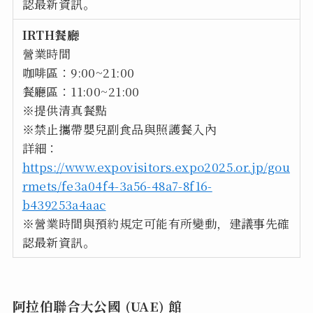
認最新資訊。
IRTH餐廳
營業時間
咖啡區：9:00~21:00
餐廳區：11:00~21:00
※提供清真餐點
※禁止攜帶嬰兒副食品與照護餐入內
詳細：
https://www.expovisitors.expo2025.or.jp/gou
rmets/fe3a04f4-3a56-48a7-8f16-
b439253a4aac
※營業時間與預約規定可能有所變動，建議事先確
認最新資訊。
阿拉伯聯合大公國 (UAE) 館