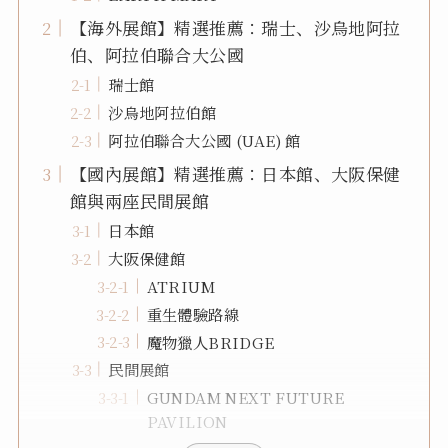
【海外展館】精選推薦：瑞士、沙烏地阿拉
伯、阿拉伯聯合大公國
瑞士館
沙烏地阿拉伯館
阿拉伯聯合大公國 (UAE) 館
【國內展館】精選推薦：日本館、大阪保健
館與兩座民間展館
日本館
大阪保健館
ATRIUM
重生體驗路線
魔物獵人BRIDGE
民間展館
GUNDAM NEXT FUTURE
PAVILION