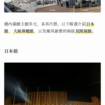
國內展館主題多元、各具巧思。以下精選介紹
日本
館
、
大阪保健館
，以及極具創意的兩座
民間展館
。
日本館