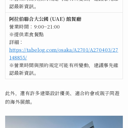
認最新資訊。
阿拉伯聯合大公國 (UAE) 館餐廳
營業時間：9:00~21:00
※提供素食餐點
詳細：
https://tabelog.com/osaka/A2701/A270403/27
148855/
※營業時間與預約規定可能有所變動，建議事先確
認最新資訊。
此外，還有許多建築設計優美、適合約會或親子同遊
的海外展館。