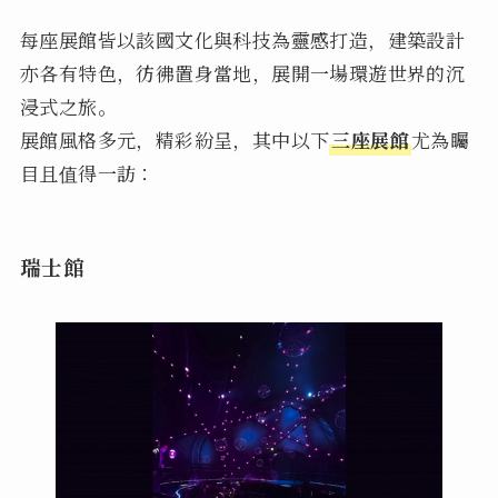
每座展館皆以該國文化與科技為靈感打造，建築設計
亦各有特色，彷彿置身當地，展開一場環遊世界的沉
浸式之旅。
展館風格多元，精彩紛呈，其中以下
三座展館
尤為矚
目且值得一訪：
瑞士館