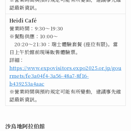
認最新資訊。
Heidi Café
營業時間：9:30～19:30
※餐點供應：10:00～
20:20～21:30：瑞士體驗套餐 (座位有限)。當
日上午於館前現場販售體驗票。
詳細：
https://www.expovisitors.expo2025.or.jp/gou
rmets/fe3a04f4-3a56-48a7-8f16-
b439253a4aac
※營業時間與預約規定可能有所變動，建議事先確
認最新資訊。
沙烏地阿拉伯館