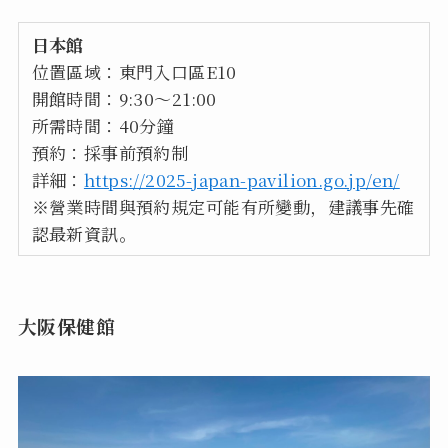
日本館
位置區域：東門入口區E10
開館時間：9:30～21:00
所需時間：40分鐘
預約：採事前預約制
詳細：
https://2025-japan-pavilion.go.jp/en/
※營業時間與預約規定可能有所變動，建議事先確
認最新資訊。
大阪保健館