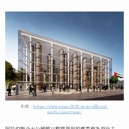
引用：
https://www.expo2025.or.jp/official-
participant/uae/
阿拉伯聯合大公國館以整齊排列的椰棗樹為設計主