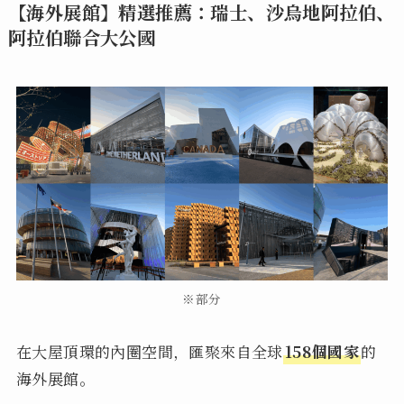
【海外展館】精選推薦：瑞士、沙烏地阿拉伯、
阿拉伯聯合大公國
※部分
在大屋頂環的內圈空間，匯聚來自全球
158個國家
的
海外展館。