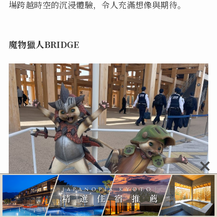
場跨越時空的沉浸體驗，令人充滿想像與期待。
魔物獵人BRIDGE