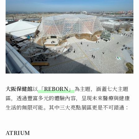
大阪保健館
以
「REBORN」
為主題，涵蓋七大主題
區，透過豐富多元的體驗內容，呈現未來醫療與健康
生活的無限可能。其中三大亮點展區更是不可錯過：
ATRIUM