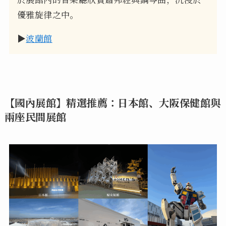
優雅旋律之中。
▶
波蘭館
【國內展館】精選推薦：日本館、大阪保健館與
兩座民間展館