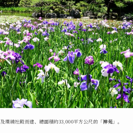
及環繞社殿而建、總面積約33,000平方公尺的「
神苑
」。