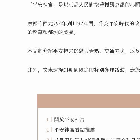
「平安神宮」是以京都人民對抱著
復興京都
的心
京都自西元794年到1192年間，作為平安時代
的繁華和都城的美麗。
本文將介紹平安神宮的魅力看點、交通方式，以
此外，文末還提到期間限定的
特別參拜活動
，去
關於平安神宮
平安神宮看點推薦
【期間限定】能特別參拜平常不對外