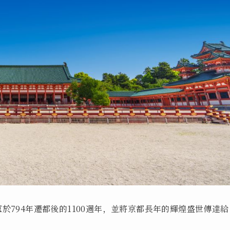
京
於794年遷都後的1100週年，並將京都長年的輝煌盛世傳達給