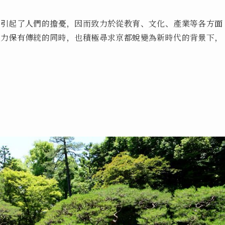
退引起了人們的擔憂，因而致力於從教育、文化、產業等各方面
致力保有傳統的同時，也積極尋求京都蛻變為新時代的背景下，