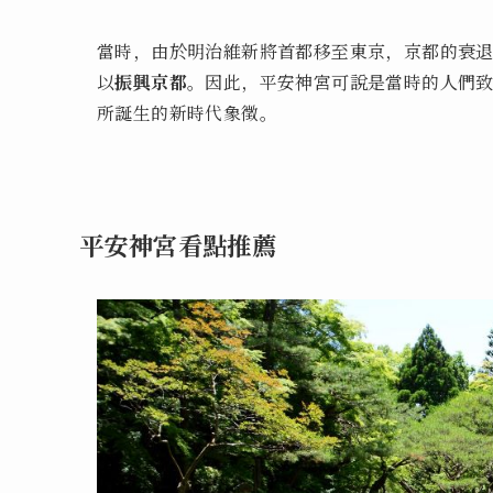
當時，由於明治維新將首都移至東京，京都的衰
以
振興京都
。因此，平安神宮可說是當時的人們
所誕生的新時代象徵。
平安神宮看點推薦