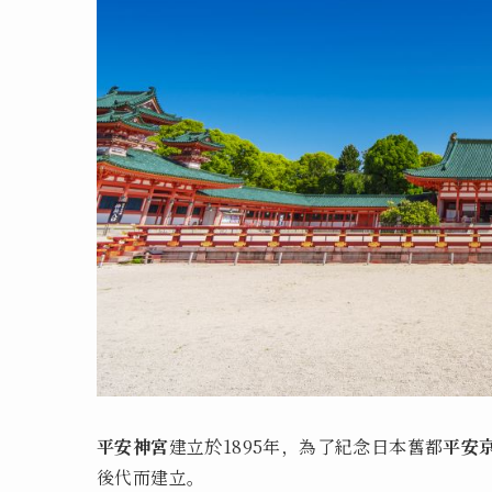
平安神宮
建立於1895年，為了紀念日本舊都
平安
後代而建立。