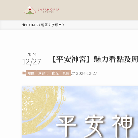
HOME
地區
京都市
2024
【平安神宮】魅力看點及
12/27
地區
京都市
觀光
景點
2024-12-27