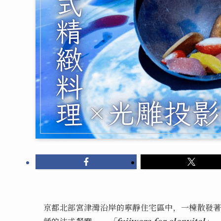
京都北部宮津灣沿岸的寧靜住宅區中，一棟散發