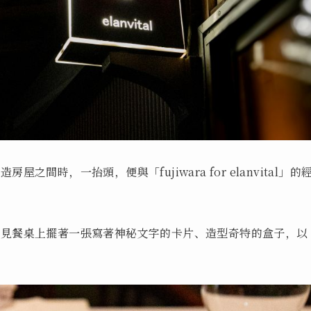
時，一抬頭，便與「fujiwara for elanvital」的
只見餐桌上擺著一張寫著神秘文字的卡片、造型奇特的盒子，以
。