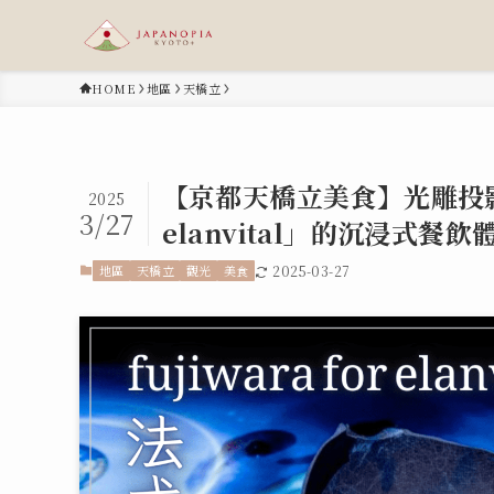
HOME
地區
天橋立
【京都天橋立美食】光雕投影×
2025
3/27
elanvital」的沉浸式餐飲
地區
天橋立
觀光
美食
2025-03-27