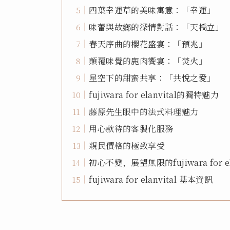
四葉幸運草的美味寓意：「幸運」
味蕾與故鄉的深情對話：「天橋立」
春天序曲的櫻花盛宴：「預兆」
顛覆味覺的鹿肉饗宴：「焚火」
星空下的甜蜜共享：「共悅之愛」
fujiwara for elanvital的獨特魅力
藤原先生眼中的法式料理魅力
用心款待的客製化服務
親民價格的極致享受
初心不變，展望無限的fujiwara for ela
fujiwara for elanvital 基本資訊