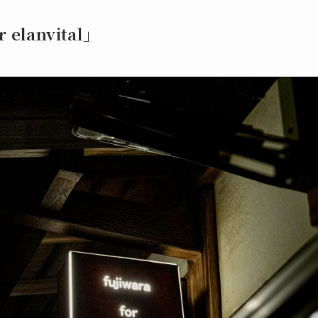
elanvital」