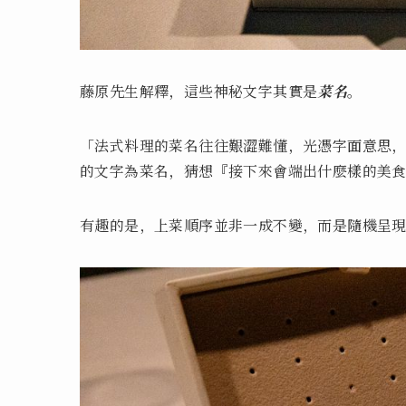
藤原先生解釋，這些神秘文字其實是
菜名
。
「法式料理的菜名往往艱澀難懂，光憑字面意思
的文字為菜名，猜想『接下來會端出什麼樣的美
有趣的是，上菜順序並非一成不變，而是隨機呈