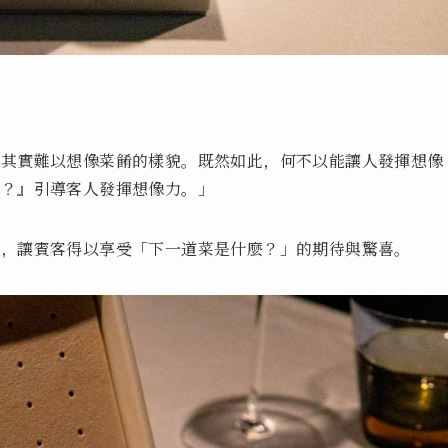
，其實難以想像菜餚的樣貌。既然如此，何不以能讓人發揮想像
食？』引導客人發揮想像力。」
現，讓賓客得以享受「下一道菜是什麼？」的期待與驚喜。