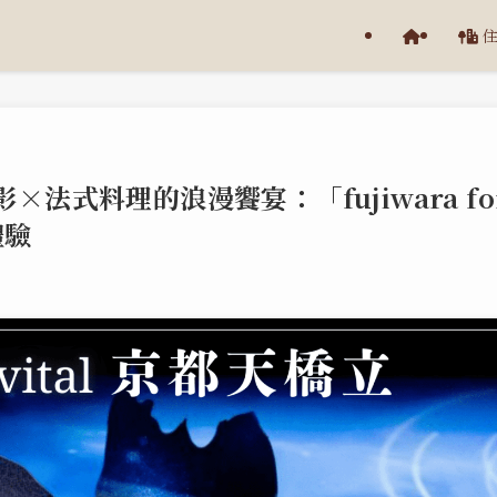
法式料理的浪漫饗宴：「fujiwara fo
體驗