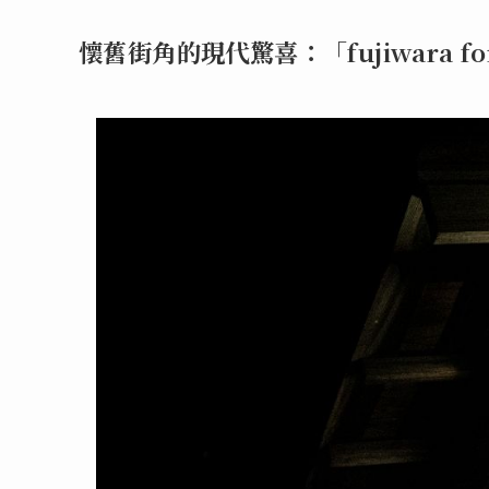
懷舊街角的現代驚喜：「fujiwara for 