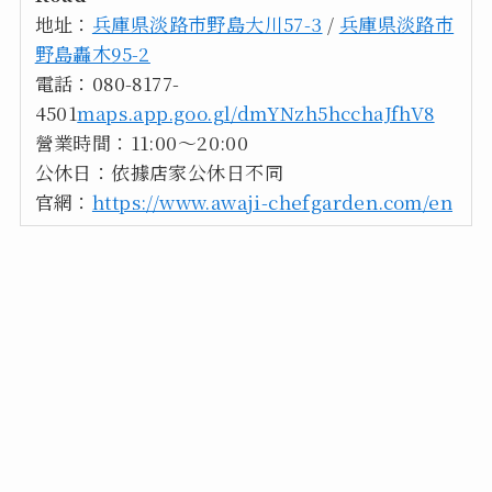
地址：
兵庫県淡路市野島大川57-3
/
兵庫県淡路市
野島轟木95-2
電話：080-8177-
4501
maps.app.goo.gl/dmYNzh5hcchaJfhV8
營業時間：11:00～20:00
公休日：依據店家公休日不同
官網：
https://www.awaji-chefgarden.com/en