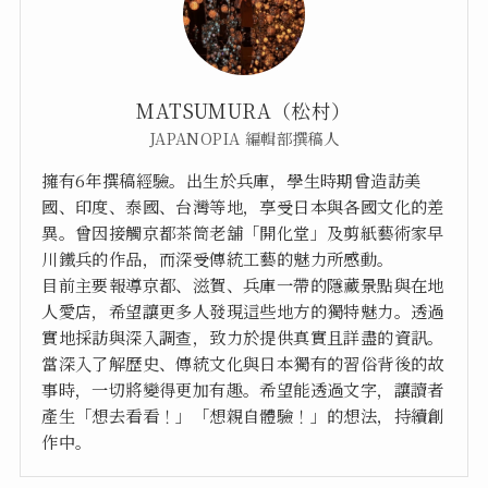
MATSUMURA（松村）
JAPANOPIA 編輯部撰稿人
擁有6年撰稿經驗。出生於兵庫，學生時期曾造訪美
國、印度、泰國、台灣等地，享受日本與各國文化的差
異。曾因接觸京都茶筒老舖「開化堂」及剪紙藝術家早
川鐵兵的作品，而深受傳統工藝的魅力所感動。
目前主要報導京都、滋賀、兵庫一帶的隱藏景點與在地
人愛店，希望讓更多人發現這些地方的獨特魅力。透過
實地採訪與深入調查，致力於提供真實且詳盡的資訊。
當深入了解歷史、傳統文化與日本獨有的習俗背後的故
事時，一切將變得更加有趣。希望能透過文字，讓讀者
產生「想去看看！」「想親自體驗！」的想法，持續創
作中。