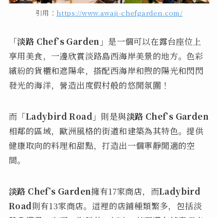
引用：
https://www.awaji-chefgarden.com/
「淡路 Chef’s Garden」
是一個可以在露台座位上
享用美食，一邊欣賞淡路島西海岸美景的地方。色彩
繽紛的貨櫃和遮陽傘，搭配西海岸和煦的陽光和閃閃
發光的海洋，營造出度假村般的悠閒氛圍！
而
「Ladybird Road」
則是與
淡路 Chef’s Garden
相鄰的區域，歐洲風格的街道和建築為其特色。提供
健康取向的料理和甜點，打造出一個寧靜閒適的空
間。
淡路 Chef’s Garden
擁有17家商店，而
Ladybird
Road
則有13家商店。這裡的店鋪種類繁多，包括淡