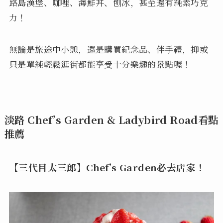
路島漢堡、咖哩、海鮮丼、刨冰，甚至還有純素巧克
力！
無論是旅途中小憩，還是購買紀念品、伴手禮，抑或
只是單純輕鬆逛街都能享受十分樂趣的景點喔！
淡路 Chef’s Garden & Ladybird Road看點
推薦
【三代目太三郎】Chef’s Garden必去店家！