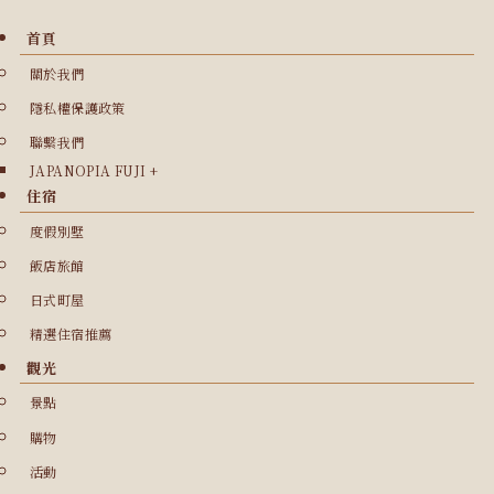
首頁
關於我們
隱私權保護政策
聯繫我們
JAPANOPIA FUJI +
住宿
度假別墅
飯店旅館
日式町屋
精選住宿推薦
觀光
景點
購物
活動