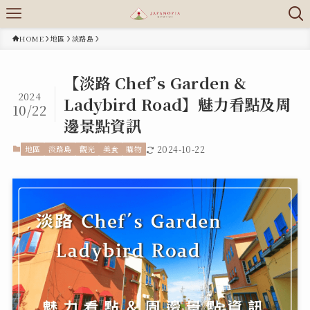
HOME
地區
淡路島
【淡路 Chef’s Garden &
2024
Ladybird Road】魅力看點及周
10/22
邊景點資訊
地區
淡路島
觀光
美食
購物
2024-10-22