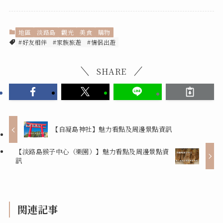
地區
淡路島
觀光
美食
購物
#好友相伴
#家族旅遊
#情侶出遊
SHARE
【自凝島神社】魅力看點及周邊景點資訊
【淡路島猴子中心（樂園）】魅力看點及周邊景點資
訊
関連記事