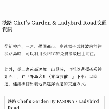
淡路 Chef’s Garden & Ladybird Road交通
資訊
從新神戶、三宮、學園都市、高速舞子或難波站前往
淡路島時，可以利用淡路IC的免費接駁巴士前往。
此外，從三宮或高速舞子出發時，也可以選擇搭乘神
姫巴士，在
「野島大川（青海波前）」下
車可以直
達，建議根據出發地點選擇合適的交通方式。
淡路 Chef’s Garden By PASONA / Ladybird
Road