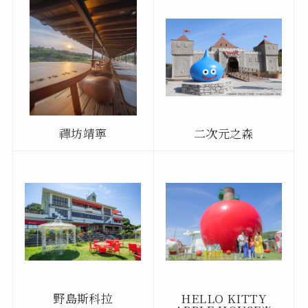
禪坊靖寧
二次元之森
野島斯科拉
HELLO KITTY