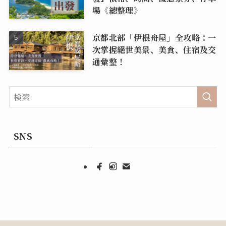
場《總整理》
京都北部「伊根舟屋」全攻略：一
次掌握絕世美景、美食、住宿及交
通彙整！
SNS