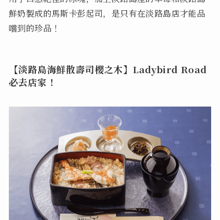
鮮奶製成的馬斯卡彭起司，是只有在淡路島店才能品
嚐到的珍品！
【淡路島海鮮散壽司櫻之木】Ladybird Road
必去店家！