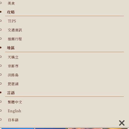
美食
攻略
TIPS
交通資訊
推薦行程
地區
天橋立
京都市
淡路島
琵琶湖
言語
繁體中文
English
日本語