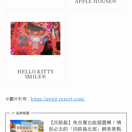
APPLE HOUSE※
HELLO KITTY
SMILE※
※圖片引用：
https://awaji-resort.com/
延伸閱讀
【淡路島】免自駕也能超盡興！情
侶必去的「淡路島北部」網美景點